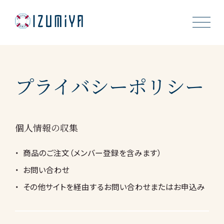
About Us
プライバシーポリシー
Cookies
Recruit
個人情報の収集
News
商品のご注文（メンバー登録を含みます）
お問い合わせ
Shop
その他サイトを経由するお問い合わせまたはお申込み
Contact