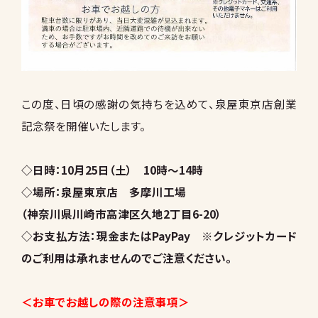
この度、日頃の感謝の気持ちを込めて、泉屋東京店創業
記念祭を開催いたします。
◇日時：10月25日（土） 10時～14時
◇場所：泉屋東京店 多摩川工場
（神奈川県川崎市高津区久地2丁目6-20）
◇お支払方法：現金またはPayPay ※クレジットカード
のご利用は承れませんのでご注意ください。
＜お車でお越しの際の注意事項＞