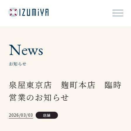
About Us
News
Cookies
お知らせ
Recruit
泉屋東京店 麹町本店 臨時
News
営業のお知らせ
Shop
2026/03/03
店舗
Contact